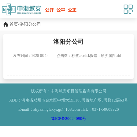
首页
-洛阳分公司
洛阳分公司
发布时间：2020-08-14
点击数：标签arcclick报错：缺少属性 aid
值。
版权所有：中海域安项目管理咨询有限公司
ADD：河南省郑州市金水区中州大道1188号置地广场3号楼12层63号
E-mail：zhyaxmglzxyxgs@163.com TEL：0371-58609926
豫ICP备20024090号