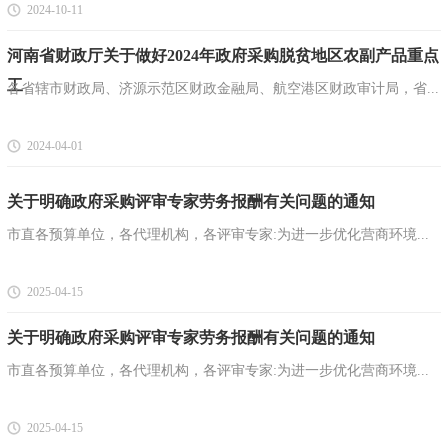
2024-10-11
河南省财政厅关于做好2024年政府采购脱贫地区农副产品重点
工
各省辖市财政局、济源示范区财政金融局、航空港区财政审计局，省...
2024-04-01
关于明确政府采购评审专家劳务报酬有关问题的通知
市直各预算单位，各代理机构，各评审专家:为进一步优化营商环境...
2025-04-15
关于明确政府采购评审专家劳务报酬有关问题的通知
市直各预算单位，各代理机构，各评审专家:为进一步优化营商环境...
2025-04-15