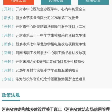
招标公告
其他公告
结果公告
[ 开封 ]
开封市中心医院急诊医学科、心内科购置全自
[ 新乡 ]
新乡金艺实业有限公司2026年第二次批量
[ 开封 ]
开封市中心医院聘请法律顾问服务项目（二次
[ 开封 ]
开封市第三十一中学学生校服采购项目竞争性
[ 新乡 ]
新乡市第七中学北教学楼电路改造项目竞争性
[ 郑州 ]
河南省职工发展服务中心职工购书补贴发放项
[ 开封 ]
开封宋潮之心E栋书店装修项目竞争性磋商公
[ 开封 ]
2026年开封市实验小学学生校服采购项目
[ 永城 ]
淮海战役陈官庄纪念馆景区旅游厕所改造项目
政策法规
河南省住房和城乡建设厅关于废止《河南省建筑市场信用管理