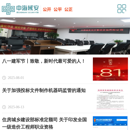
八一建军节丨致敬，新时代最可爱的人！
2025-08-01
关于加强投标文件制作机器码监管的通知
2025-06-13
住房城乡建设部标准定额司 关于印发全国
一级造价工程师职业资格