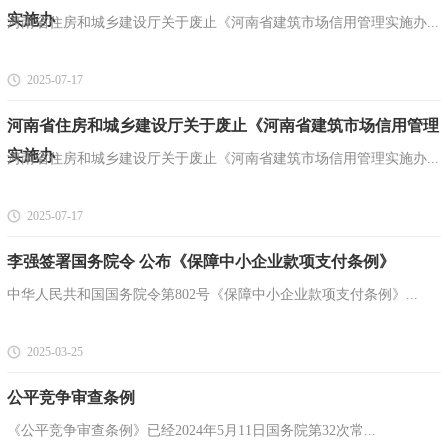
实施办
河南省住房和城乡建设厅关于废止《河南省建筑市场信用管理实施办...
2025-07-17
河南省住房和城乡建设厅关于废止《河南省建筑市场信用管理
实施办
河南省住房和城乡建设厅关于废止《河南省建筑市场信用管理实施办...
2025-07-17
李强签署国务院令 公布《保障中小企业款项支付条例》
中华人民共和国国务院令第802号《保障中小企业款项支付条例》...
2025-03-25
公平竞争审查条例
《公平竞争审查条例》已经2024年5月11日国务院第32次常...