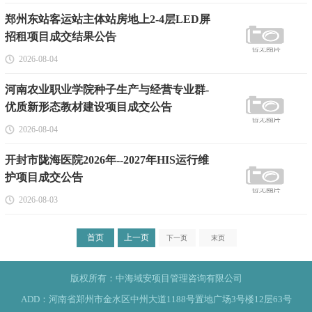
郑州东站客运站主体站房地上2-4层LED屏
招租项目成交结果公告
2026-08-04
河南农业职业学院种子生产与经营专业群-
优质新形态教材建设项目成交公告
2026-08-04
开封市陇海医院2026年--2027年HIS运行维
护项目成交公告
2026-08-03
首页
上一页
下一页
末页
版权所有：中海域安项目管理咨询有限公司
ADD：河南省郑州市金水区中州大道1188号置地广场3号楼12层63号