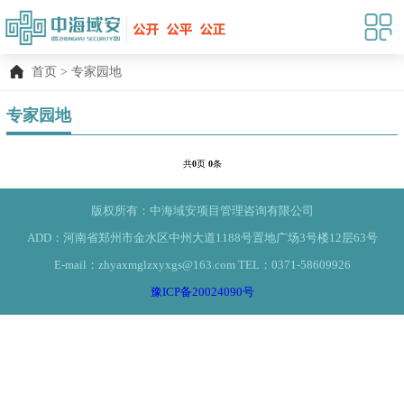
首页
>
专家园地
专家园地
共
0
页
0
条
版权所有：中海域安项目管理咨询有限公司
ADD：河南省郑州市金水区中州大道1188号置地广场3号楼12层63号
E-mail：zhyaxmglzxyxgs@163.com TEL：0371-58609926
豫ICP备20024090号